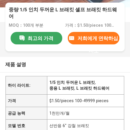
중량 1/5 인치 두꺼운 L 브래킷 셸프 브래킷 하드웨
어
MOQ：100개 부분
가격：$1.50/pieces 100-49999 pieces
최고의 가격
저희에게 연락하십
시오
제품 설명
1/5 인치 두꺼운 L 브래킷
,
하이 라이트:
중용 L 브래킷
,
L 브래킷 하드웨어
가격
$1.50/pieces 100-49999 pieces
공급 능력
1천만개/월
모델 번호
선반용 6" 강철 브래킷