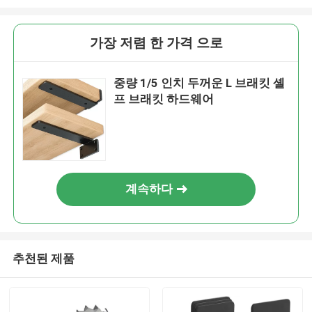
가장 저렴 한 가격 으로
중량 1/5 인치 두꺼운 L 브래킷 셸
프 브래킷 하드웨어
계속하다
추천된 제품