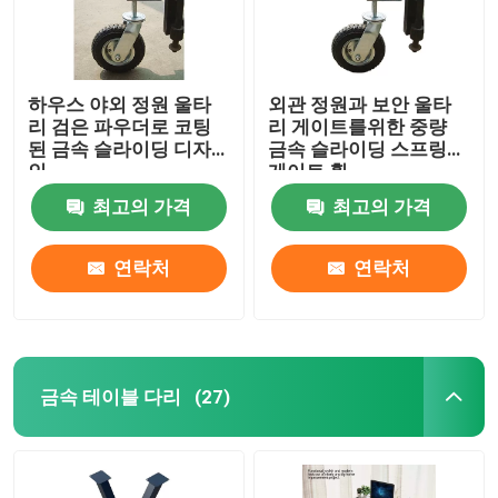
하우스 야외 정원 울타
외관 정원과 보안 울타
리 검은 파우더로 코팅
리 게이트를위한 중량
된 금속 슬라이딩 디자
금속 슬라이딩 스프링
인
게이트 휠
최고의 가격
최고의 가격
연락처
연락처
금속 테이블 다리
(27)