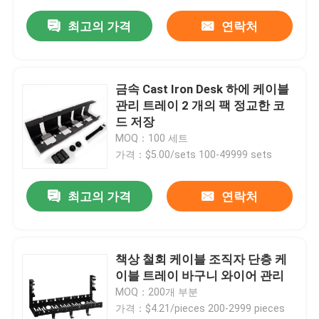
최고의 가격
연락처
금속 Cast Iron Desk 하에 케이블
관리 트레이 2 개의 팩 정교한 코
드 저장
MOQ：100 세트
가격：$5.00/sets 100-49999 sets
최고의 가격
연락처
책상 철회 케이블 조직자 단층 케
이블 트레이 바구니 와이어 관리
MOQ：200개 부분
가격：$4.21/pieces 200-2999 pieces