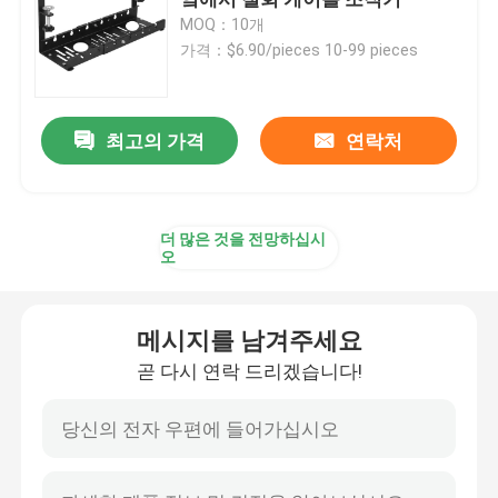
MOQ：10개
가격：$6.90/pieces 10-99 pieces
맞춤형 금속 브라켓
금속 랙 하드웨어
최고의 가격
연락처
금속 정원 하드웨어
더 많은 것을 전망하십시
오
금속 테이블 다리
메시지를 남겨주세요
금속 목재 연결 장치
곧 다시 연락 드리겠습니다!
컴퓨터 오디오 액세서리
맞춤형 금속 하드웨어