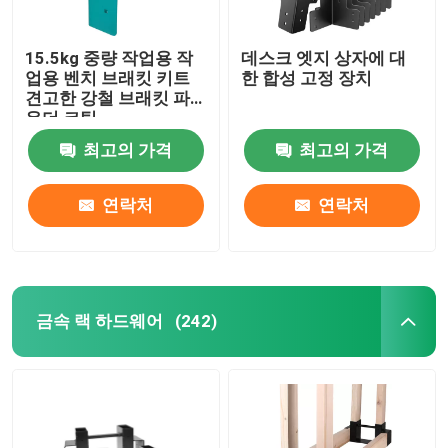
15.5kg 중량 작업용 작
데스크 엣지 상자에 대
업용 벤치 브래킷 키트
한 합성 고정 장치
견고한 강철 브래킷 파
우더 코팅
최고의 가격
최고의 가격
연락처
연락처
금속 랙 하드웨어
(242)