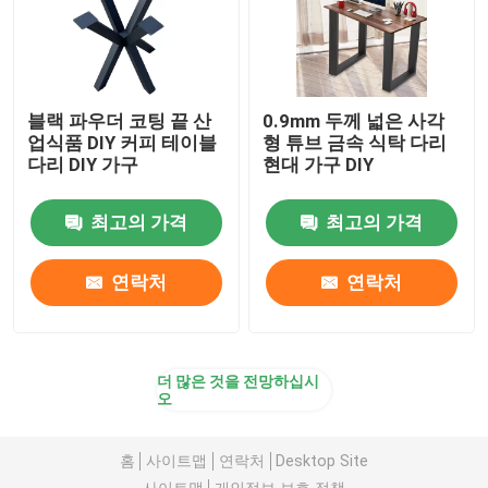
블랙 파우더 코팅 끝 산
0.9mm 두께 넓은 사각
업식품 DIY 커피 테이블
형 튜브 금속 식탁 다리
다리 DIY 가구
현대 가구 DIY
최고의 가격
최고의 가격
연락처
연락처
더 많은 것을 전망하십시
오
홈
사이트맵
연락처
Desktop Site
사이트맵
개인정보 보호 정책