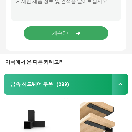
금속 제조 부품
미국에서 온 다른 카테고리
금속 하드웨어 부품
(239)