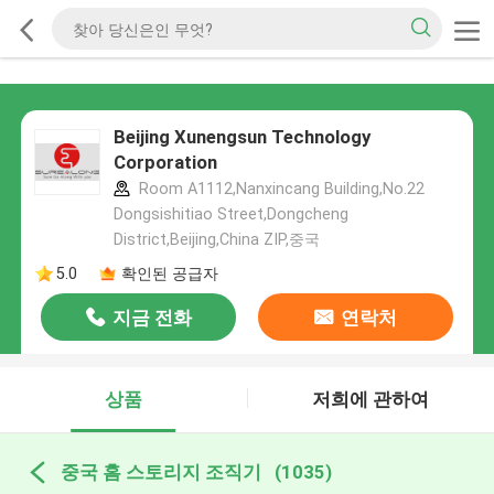
Beijing Xunengsun Technology
Corporation
Room A1112,Nanxincang Building,No.22
Dongsishitiao Street,Dongcheng
District,Beijing,China ZIP,중국
5.0
확인된 공급자
지금 전화
연락처
상품
저희에 관하여
중국 홈 스토리지 조직기
(1035)