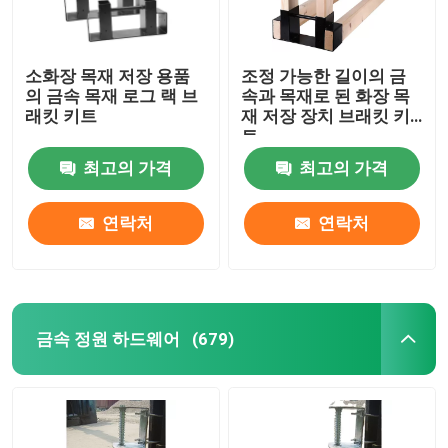
소화장 목재 저장 용품
조정 가능한 길이의 금
의 금속 목재 로그 랙 브
속과 목재로 된 화장 목
래킷 키트
재 저장 장치 브래킷 키
트
최고의 가격
최고의 가격
연락처
연락처
금속 정원 하드웨어
(679)