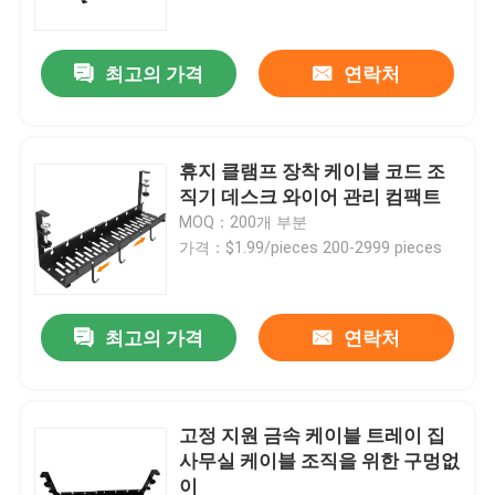
최고의 가격
연락처
휴지 클램프 장착 케이블 코드 조
직기 데스크 와이어 관리 컴팩트
MOQ：200개 부분
가격：$1.99/pieces 200-2999 pieces
최고의 가격
연락처
홈
제품 소개
고정 지원 금속 케이블 트레이 집
사무실 케이블 조직을 위한 구멍없
이
동영상