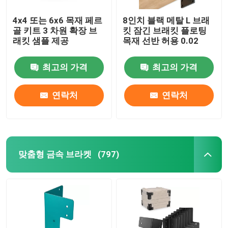
4x4 또는 6x6 목재 페르
8인치 블랙 메탈 L 브래
골 키트 3 차원 확장 브
킷 잠긴 브래킷 플로팅
래킷 샘플 제공
목재 선반 허용 0.02
최고의 가격
최고의 가격
연락처
연락처
맞춤형 금속 브라켓
(797)