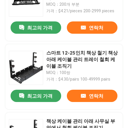
MOQ：200개 부분
가격：$4.21/pieces 200-2999 pieces
회사 소개
최고의 가격
연락처
공장 투어
품질 관리
스마트 12-25인치 책상 철기 책상
아래 케이블 관리 트레이 철회 케
이블 조직기
연락처
MOQ：100쌍
가격：$4.30/pairs 100-49999 pairs
견적 요청
최고의 가격
연락처
금속 하드웨어 부품
책상 케이블 관리 아래 사무실 부
홈 스토리지 조직기
엌에서 철회 케이블 조직기