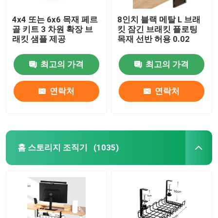
4x4 또는 6x6 목재 페르
8인치 블랙 메탈 L 브래
골 키트 3 차원 확장 브
킷 잠긴 브래킷 플로팅
래킷 샘플 제공
목재 선반 허용 0.02
최고의 가격
최고의 가격
연락처
연락처
홈 스토리지 조직기
(1035)