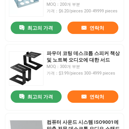
MOQ：200개 부분
가격：$6.20/pieces 200-49999 pieces
회사 소개
최고의 가격
연락처
공장 투어
품질 관리
파우더 코팅 데스크톱 스피커 책상
및 노트북 오디오에 대한 서드
MOQ：300개 부분
연락처
가격：$3.99/pieces 300-4999 pieces
견적 요청
최고의 가격
연락처
금속 하드웨어 부품
컴퓨터 사운드 시스템 ISO9001에
홈 스토리지 조직기
맞춘 전문 데스크톱 오디오 스탠드