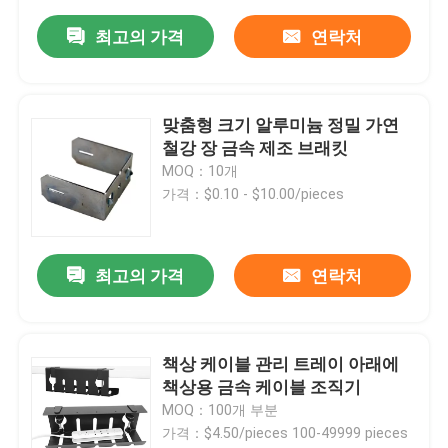
최고의 가격
연락처
맞춤형 크기 알루미늄 정밀 가연
철강 장 금속 제조 브래킷
MOQ：10개
가격：$0.10 - $10.00/pieces
최고의 가격
연락처
책상 케이블 관리 트레이 아래에
책상용 금속 케이블 조직기
MOQ：100개 부분
가격：$4.50/pieces 100-49999 pieces