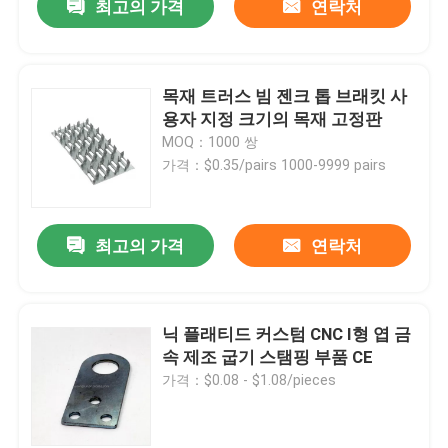
최고의 가격
연락처
목재 트러스 빔 젠크 톱 브래킷 사
용자 지정 크기의 목재 고정판
MOQ：1000 쌍
가격：$0.35/pairs 1000-9999 pairs
최고의 가격
연락처
닉 플래티드 커스텀 CNC I형 엽 금
속 제조 굽기 스탬핑 부품 CE
가격：$0.08 - $1.08/pieces