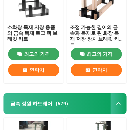
소화장 목재 저장 용품
조정 가능한 길이의 금
의 금속 목재 로그 랙 브
속과 목재로 된 화장 목
래킷 키트
재 저장 장치 브래킷 키
트
최고의 가격
최고의 가격
연락처
연락처
금속 정원 하드웨어
(679)