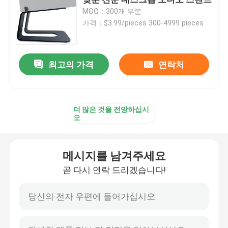
MOQ：300개 부분
가격：$3.99/pieces 300-4999 pieces
맞춤형 금속 브라켓
금속 랙 하드웨어
최고의 가격
연락처
금속 정원 하드웨어
더 많은 것을 전망하십시
오
금속 테이블 다리
메시지를 남겨주세요
금속 목재 연결 장치
곧 다시 연락 드리겠습니다!
컴퓨터 오디오 액세서리
맞춤형 금속 하드웨어