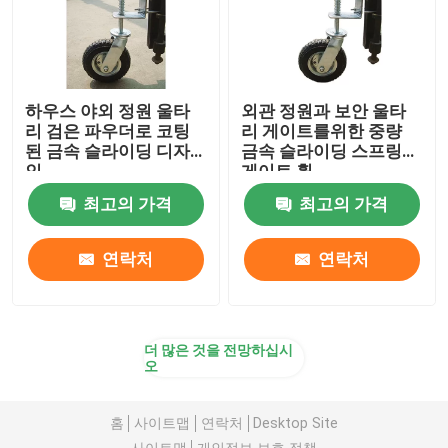
하우스 야외 정원 울타
외관 정원과 보안 울타
리 검은 파우더로 코팅
리 게이트를위한 중량
된 금속 슬라이딩 디자
금속 슬라이딩 스프링
인
게이트 휠
최고의 가격
최고의 가격
연락처
연락처
더 많은 것을 전망하십시
오
홈
사이트맵
연락처
Desktop Site
사이트맵
개인정보 보호 정책