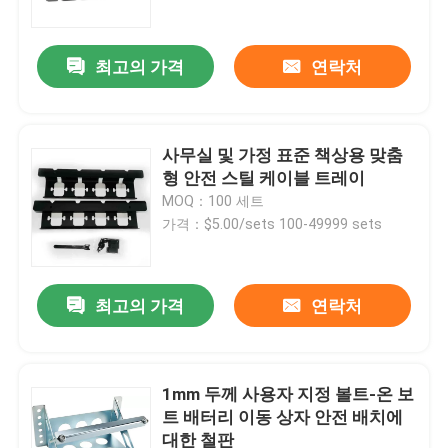
최고의 가격
연락처
사무실 및 가정 표준 책상용 맞춤
형 안전 스틸 케이블 트레이
MOQ：100 세트
가격：$5.00/sets 100-49999 sets
최고의 가격
연락처
홈
제품 소개
1mm 두께 사용자 지정 볼트-온 보
트 배터리 이동 상자 안전 배치에
대한 철판
동영상