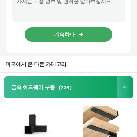
금속 제조 부품
미국에서 온 다른 카테고리
금속 하드웨어 부품
(239)