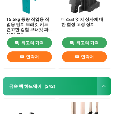
15.5kg 중량 작업용 작
데스크 엣지 상자에 대
업용 벤치 브래킷 키트
한 합성 고정 장치
견고한 강철 브래킷 파
우더 코팅
최고의 가격
최고의 가격
연락처
연락처
금속 랙 하드웨어
(242)