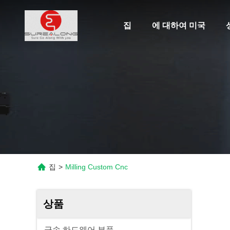
집
에 대하여 미국
집
>
Milling Custom Cnc
상품
금속 하드웨어 부품