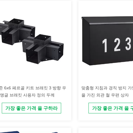
준 6x6 페르골 키트 브래킷 3 방향 우
맞춤형 지침과 경직 방지 가
 앵글 브래킷 사용자 정의 두께
을 가진 외관 철 우편 상자
가장 좋은 가격 을 구하라
가장 좋은 가격 을