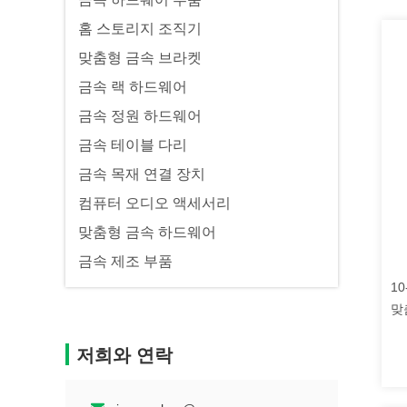
홈 스토리지 조직기
맞춤형 금속 브라켓
금속 랙 하드웨어
금속 정원 하드웨어
금속 테이블 다리
금속 목재 연결 장치
컴퓨터 오디오 액세서리
맞춤형 금속 하드웨어
금속 제조 부품
1
맞
저희와 연락