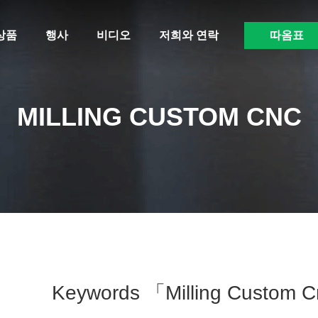
상품
행사
비디오
저희와 연락
따옴표
MILLING CUSTOM CNC
Keywords 「milling Custom