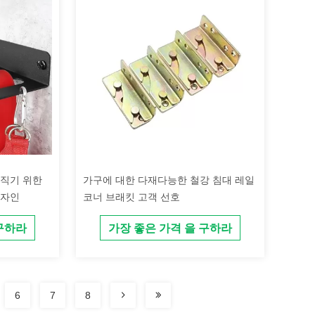
조직기 위한
가구에 대한 다재다능한 철강 침대 레일
디자인
코너 브래킷 고객 선호
 구하라
가장 좋은 가격 을 구하라
6
7
8