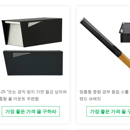
0-25 "또는 경직 방지 가연 철강 상자와
맞춤형 중량 경부 용접 스톨
춤형 폴 마운트 우편함
탠드 브래킷
가장 좋은 가격 을 구하라
가장 좋은 가격 을