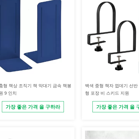
춤형 책상 조직기 책 막대기 금속 책봉
백색 중형 책자 껍데기 선반
원 9 인치
형 포장 비 스키드 지원
가장 좋은 가격 을 구하라
가장 좋은 가격 을