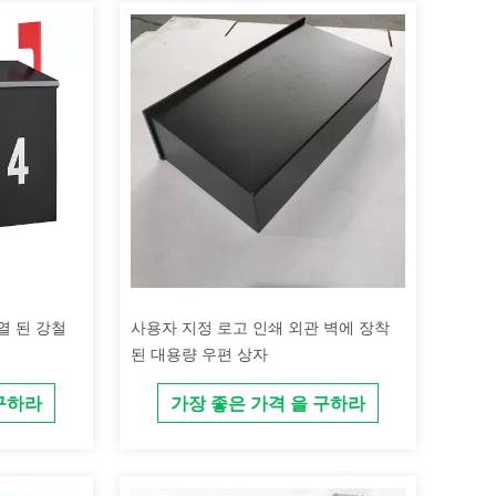
열 된 강철
사용자 지정 로고 인쇄 외관 벽에 장착
된 대용량 우편 상자
 구하라
가장 좋은 가격 을 구하라