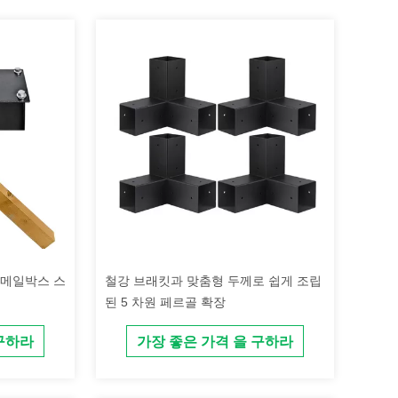
 메일박스 스
철강 브래킷과 맞춤형 두께로 쉽게 조립
된 5 차원 페르골 확장
 구하라
가장 좋은 가격 을 구하라