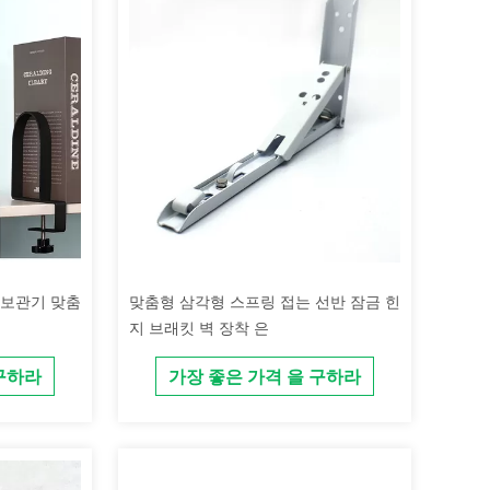
 보관기 맞춤
맞춤형 삼각형 스프링 접는 선반 잠금 힌
지 브래킷 벽 장착 은
 구하라
가장 좋은 가격 을 구하라