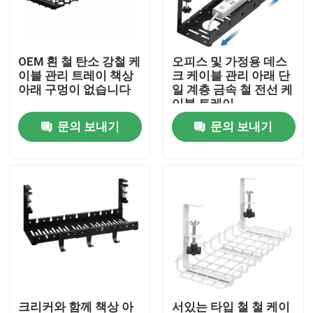
회사 소개
OEM 흰 철 탄소 강철 케
오피스 및 가정용 데스
이블 관리 트레이 책상
크 케이블 관리 아래 단
공장 투어
아래 구멍이 없습니다
일 계층 금속 철 전선 케
이블 트레이
문의 보내기
문의 보내기
품질 관리
연락처
견적 요청
금속 하드웨어 부품
홈 스토리지 조직기
크리커와 함께 책상 아
서있는 타입 철 철 케이