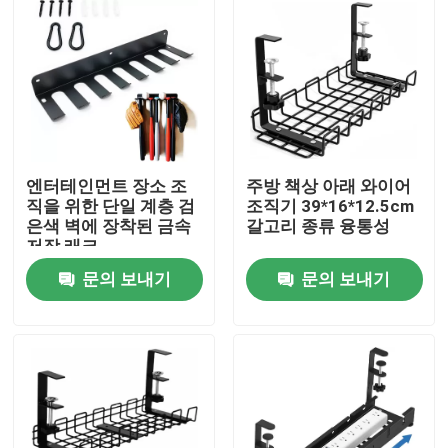
엔터테인먼트 장소 조
주방 책상 아래 와이어
직을 위한 단일 계층 검
조직기 39*16*12.5cm
은색 벽에 장착된 금속
갈고리 종류 융통성
저장 래크
문의 보내기
문의 보내기
홈
제품 소개
동영상