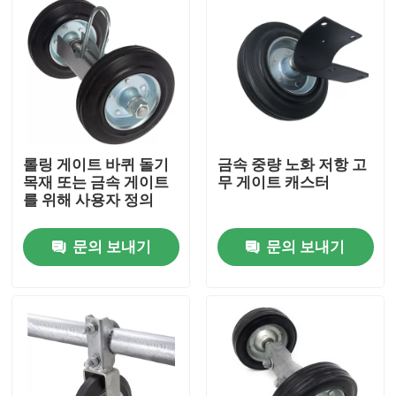
롤링 게이트 바퀴 돌기
금속 중량 노화 저항 고
목재 또는 금속 게이트
무 게이트 캐스터
를 위해 사용자 정의
문의 보내기
문의 보내기
홈
제품 소개
동영상