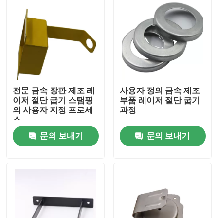
전문 금속 장판 제조 레
사용자 정의 금속 제조
이저 절단 굽기 스탬핑
부품 레이저 절단 굽기
의 사용자 지정 프로세
과정
스
문의 보내기
문의 보내기
홈
제품 소개
동영상